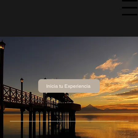
Menu
Inicia tu Experiencia
COLONIZACIÓN