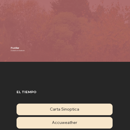
Frutillar
Ciudad con tradición
EL TIEMPO
Carta Sinoptica
Accuweather