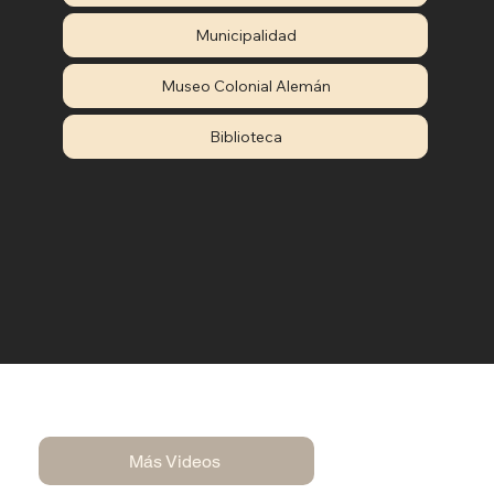
Municipalidad
Museo Colonial Alemán
Biblioteca
Más Videos