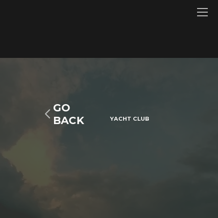
GO
BACK
YACHT CLUB