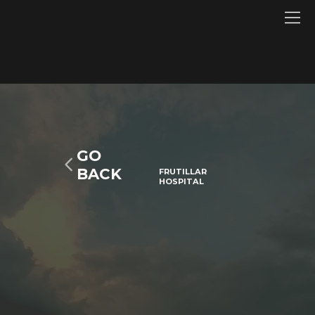
GO
BACK
FRUTILLAR
HOSPITAL