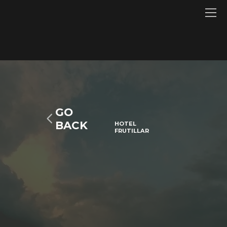
GO
BACK
HOTEL
FRUTILLAR